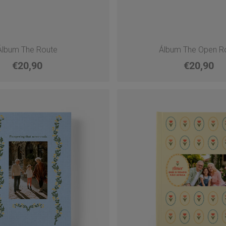
Álbum The Route
Álbum The Open R
€20,90
€20,90