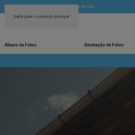
Entrega Portugal Continental · Portes a partir de €30
Saltar para o conteúdo principal
Álbuns de Fotos
Revelação de Fotos