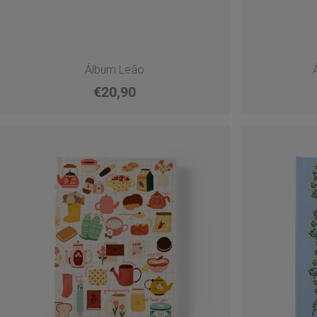
Álbum Leão
€20,90