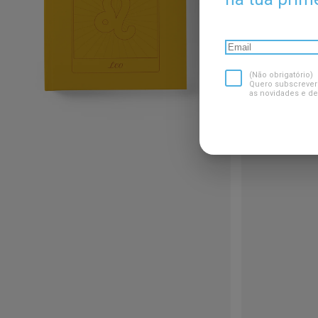
(Não obrigatório)
Quero subscrever
as novidades e de