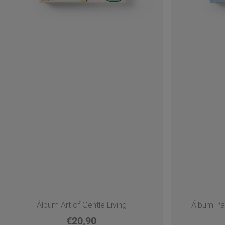
Álbum Art of Gentle Living
Álbum Pa
€20,90