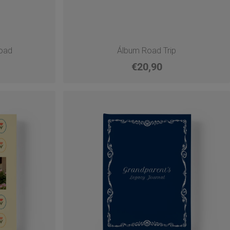
oad
Álbum Road Trip
€20,90