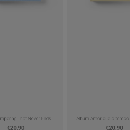
mpering That Never Ends
Álbum Amor que o tempo
€20,90
€20,90