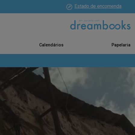
Estado de encomenda
Calendários
Papelaria